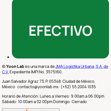
EFECTIVO
©
Yoon Lab
es una marca de
JMA Logistika Urbana, S.A. de
C.V.
Expediente IMPI No. 3575160.
Juan Salvador Agraz 73, P, 05348, Ciudad de México,
México
· contacto@yoonlab.mx · (+52) 55 2004 1035
Horario de Atención
:
Lunes a Viernes: 9:00am a 06:00pm
Sábado: 10:00am a 02:00pm Domingo: Cerrado