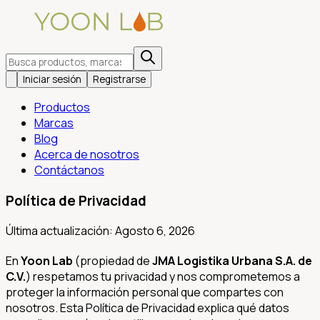
Iniciar sesión
Registrarse
Productos
Marcas
Blog
Acerca de nosotros
Contáctanos
Política de Privacidad
Última actualización: Agosto 6, 2026
En
Yoon Lab
(propiedad de
JMA Logistika Urbana S.A. de
C.V.
) respetamos tu privacidad y nos comprometemos a
proteger la información personal que compartes con
nosotros. Esta Política de Privacidad explica qué datos