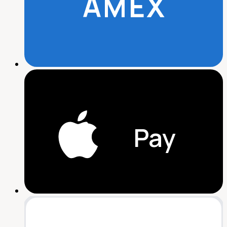
AMEX
Pay