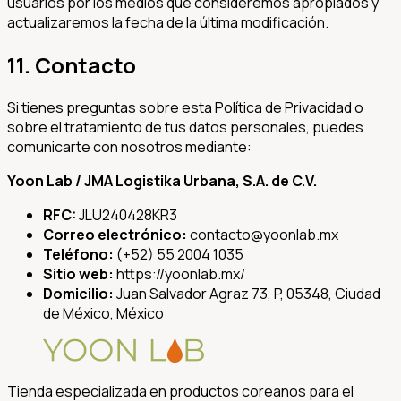
usuarios por los medios que consideremos apropiados y
actualizaremos la fecha de la última modificación.
11. Contacto
Si tienes preguntas sobre esta Política de Privacidad o
sobre el tratamiento de tus datos personales, puedes
comunicarte con nosotros mediante:
Yoon Lab / JMA Logistika Urbana, S.A. de C.V.
RFC:
JLU240428KR3
Correo electrónico:
contacto@yoonlab.mx
Teléfono:
(+52) 55 2004 1035
Sitio web:
https://yoonlab.mx/
Domicilio:
Juan Salvador Agraz 73, P, 05348, Ciudad
de México, México
Tienda especializada en productos coreanos para el