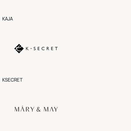
KAJA
KSECRET