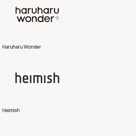
Haruharu Wonder
Heimish