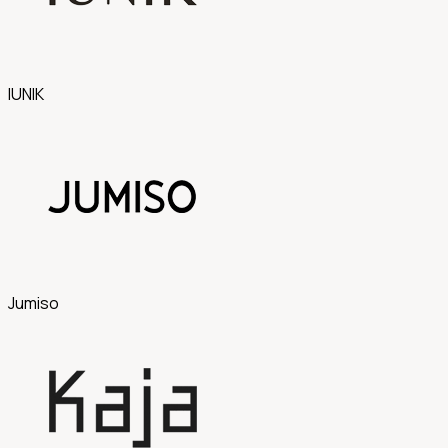
IUNIK
Jumiso