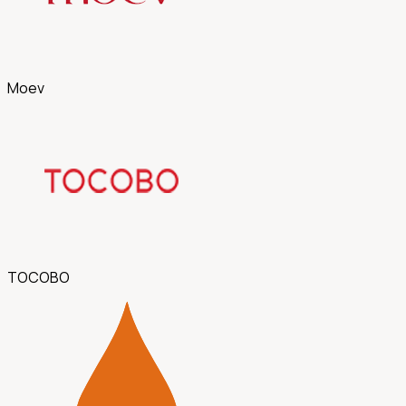
Moev
TOCOBO