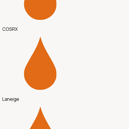
COSRX
Laneige