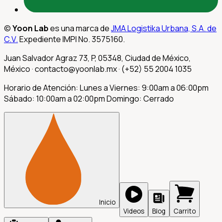
©
Yoon Lab
es una marca de
JMA Logistika Urbana, S.A. de
C.V.
Expediente IMPI No. 3575160.
Juan Salvador Agraz 73, P, 05348, Ciudad de México,
México
· contacto@yoonlab.mx · (+52) 55 2004 1035
Horario de Atención
:
Lunes a Viernes: 9:00am a 06:00pm
Sábado: 10:00am a 02:00pm Domingo: Cerrado
Inicio
Videos
Blog
Carrito