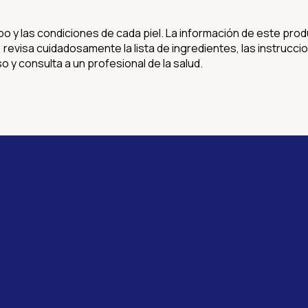
po y las condiciones de cada piel. La información de este pro
evisa cuidadosamente la lista de ingredientes, las instruccio
 y consulta a un profesional de la salud.