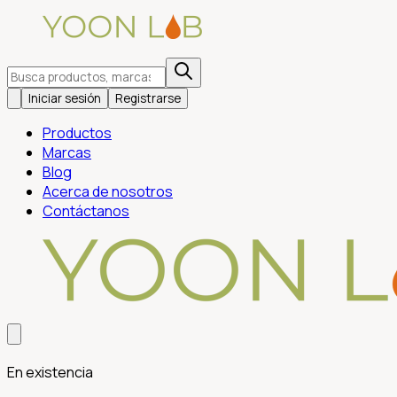
Iniciar sesión
Registrarse
Productos
Marcas
Blog
Acerca de nosotros
Contáctanos
En existencia