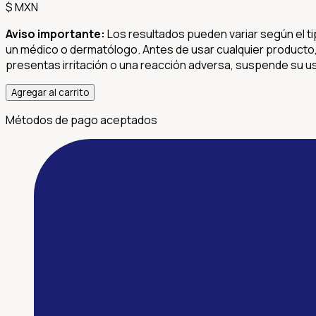
$
MXN
Aviso importante:
Los resultados pueden variar según el ti
un médico o dermatólogo. Antes de usar cualquier producto, r
presentas irritación o una reacción adversa, suspende su uso
Agregar al carrito
Métodos de pago aceptados